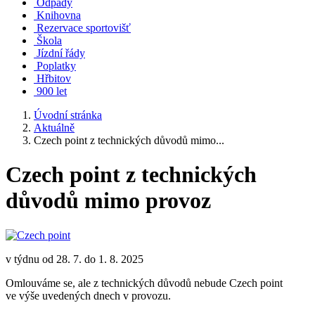
Odpady
Knihovna
Rezervace sportovišť
Škola
Jízdní řády
Poplatky
Hřbitov
900 let
Úvodní stránka
Aktuálně
Czech point z technických důvodů mimo...
Czech point z technických
důvodů mimo provoz
v týdnu od 28. 7. do 1. 8. 2025
Omlouváme se, ale z technických důvodů nebude Czech point
ve výše uvedených dnech v provozu.