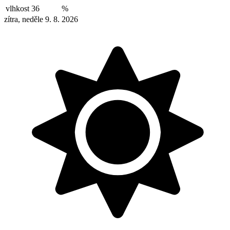
vlhkost
36
%
zítra, neděle 9. 8. 2026