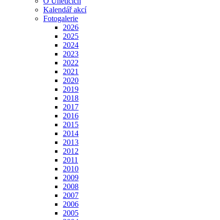
O Úněticích
Kalendář akcí
Fotogalerie
2026
2025
2024
2023
2022
2021
2020
2019
2018
2017
2016
2015
2014
2013
2012
2011
2010
2009
2008
2007
2006
2005