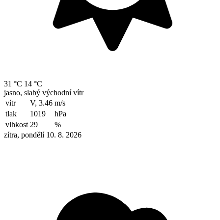
31 °C
14 °C
jasno, slabý východní vítr
vítr
V, 3.46
m/s
tlak
1019
hPa
vlhkost
29
%
zítra, pondělí 10. 8. 2026