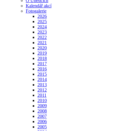
O Úněticích
Kalendář akcí
Fotogalerie
2026
2025
2024
2023
2022
2021
2020
2019
2018
2017
2016
2015
2014
2013
2012
2011
2010
2009
2008
2007
2006
2005