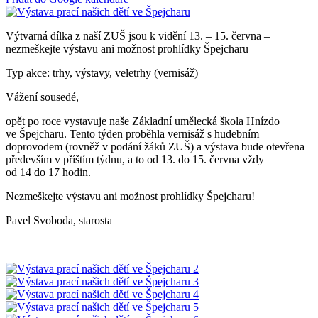
Výtvarná dílka z naší ZUŠ jsou k vidění 13. – 15. června –
nezmeškejte výstavu ani možnost prohlídky Špejcharu
Typ akce: trhy, výstavy, veletrhy (vernisáž)
Vážení sousedé,
opět po roce vystavuje naše Základní umělecká škola Hnízdo
ve Špejcharu. Tento týden proběhla vernisáž s hudebním
doprovodem (rovněž v podání žáků ZUŠ) a výstava bude otevřena
především v příštím týdnu, a to od 13. do 15. června vždy
od 14 do 17 hodin.
Nezmeškejte výstavu ani možnost prohlídky Špejcharu!
Pavel Svoboda, starosta