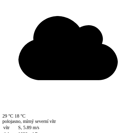
29 °C
18 °C
polojasno, mírný severní vítr
vítr
S, 5.89
m/s