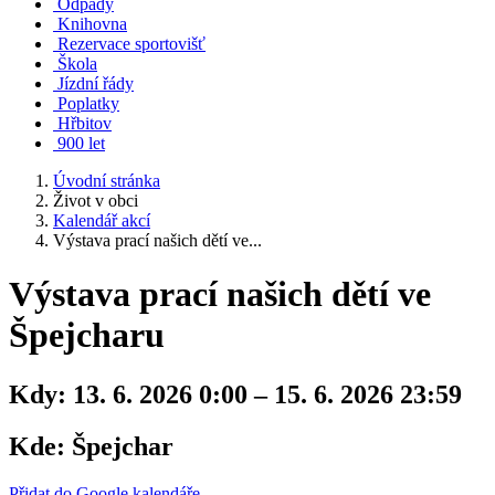
Odpady
Knihovna
Rezervace sportovišť
Škola
Jízdní řády
Poplatky
Hřbitov
900 let
Úvodní stránka
Život v obci
Kalendář akcí
​​​​​​​Výstava prací našich dětí ve...
​​​​​​​Výstava prací našich dětí ve
Špejcharu
Kdy:
13. 6. 2026 0:00 – 15. 6. 2026 23:59
Kde:
Špejchar
Přidat do Google kalendáře