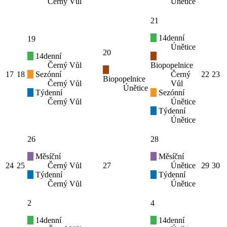
Černý Vůl
Únětice
21
14denní
19
Únětice
20
14denní
Černý Vůl
Biopopelnice
17
18
Sezónní
Černý
22
23
Biopopelnice
Černý Vůl
Vůl
Únětice
Týdenní
Sezónní
Černý Vůl
Únětice
Týdenní
Únětice
26
28
Měsíční
Měsíční
24
25
Černý Vůl
27
Únětice
29
30
Týdenní
Týdenní
Černý Vůl
Únětice
2
4
14denní
14denní