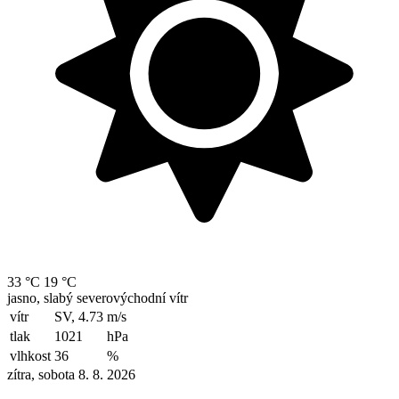
33 °C
19 °C
jasno, slabý severovýchodní vítr
vítr
SV, 4.73
m/s
tlak
1021
hPa
vlhkost
36
%
zítra, sobota 8. 8. 2026