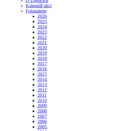
O Úněticích
Kalendář akcí
Fotogalerie
2026
2025
2024
2023
2022
2021
2020
2019
2018
2017
2016
2015
2014
2013
2012
2011
2010
2009
2008
2007
2006
2005