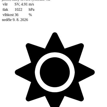
vítr
SV, 4.91
m/s
tlak
1022
hPa
vlhkost
36
%
neděle 9. 8. 2026