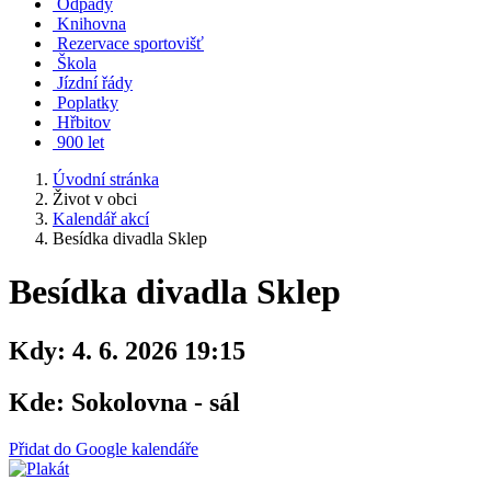
Odpady
Knihovna
Rezervace sportovišť
Škola
Jízdní řády
Poplatky
Hřbitov
900 let
Úvodní stránka
Život v obci
Kalendář akcí
Besídka divadla Sklep
Besídka divadla Sklep
Kdy:
4. 6. 2026 19:15
Kde:
Sokolovna - sál
Přidat do Google kalendáře