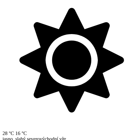
28 °C
16 °C
jasno, slabý severovýchodní vítr