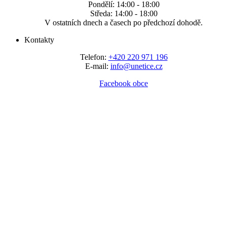
Pondělí: 14:00 - 18:00
Středa: 14:00 - 18:00
V ostatních dnech a časech po předchozí dohodě.
Kontakty
Telefon:
+420 220 971 196
E-mail:
info@unetice.cz
Facebook obce