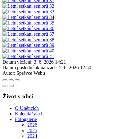
Datum vložení:
3. 6. 2026 14:21
Datum poslední aktualizace:
5. 6. 2026 12:50
Autor:
Správce Webu
Život v obci
O Úněticích
Kalendář akcí
Fotogalerie
2026
2025
2024