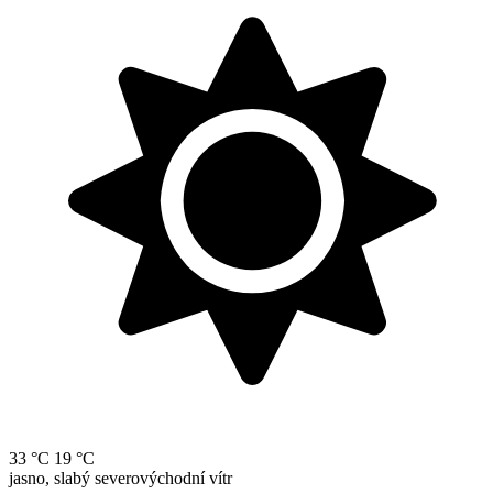
33 °C
19 °C
jasno, slabý severovýchodní vítr