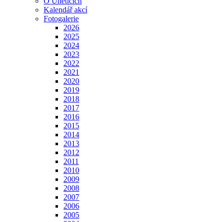
O Úněticích
Kalendář akcí
Fotogalerie
2026
2025
2024
2023
2022
2021
2020
2019
2018
2017
2016
2015
2014
2013
2012
2011
2010
2009
2008
2007
2006
2005