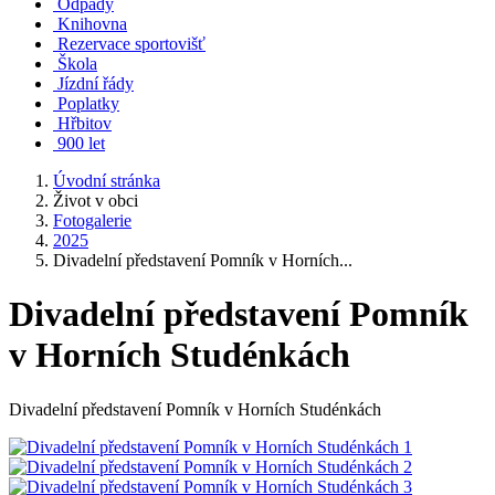
Odpady
Knihovna
Rezervace sportovišť
Škola
Jízdní řády
Poplatky
Hřbitov
900 let
Úvodní stránka
Život v obci
Fotogalerie
2025
Divadelní představení Pomník v Horních...
Divadelní představení Pomník
v Horních Studénkách
Divadelní představení Pomník v Horních Studénkách