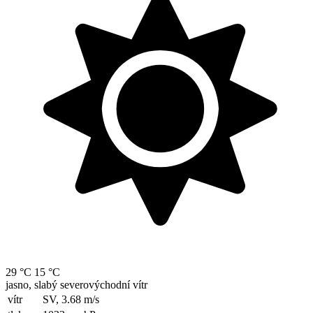
29 °C
15 °C
jasno, slabý severovýchodní vítr
vítr
SV, 3.68
m/s