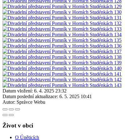
Datum vložení:
6. 4. 2025 23:32
Datum poslední aktualizace:
6. 5. 2025 10:41
Autor:
Správce Webu
Život v obci
O Úněticích