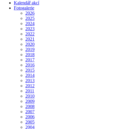
Kalendář akcí
Fotogalerie
2026
2025
2024
2023
2022
2021
2020
2019
2018
2017
2016
2015
2014
2013
2012
2011
2010
2009
2008
2007
2006
2005
2004