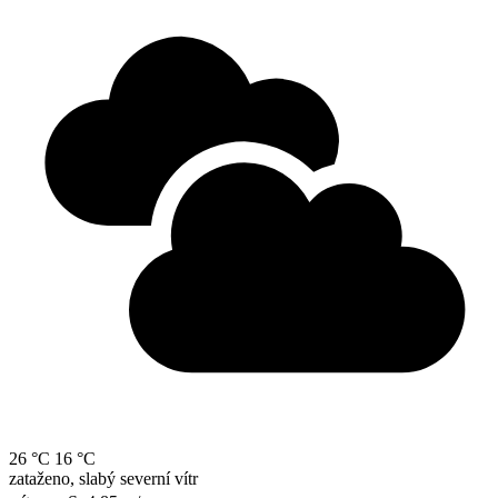
26 °C
16 °C
zataženo, slabý severní vítr