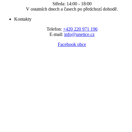
Středa: 14:00 - 18:00
V ostatních dnech a časech po předchozí dohodě.
Kontakty
Telefon:
+420 220 971 196
E-mail:
info@unetice.cz
Facebook obce