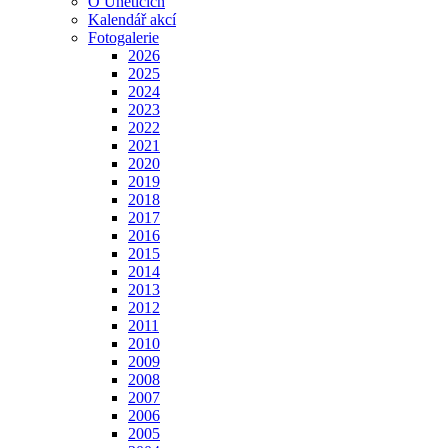
O Úněticích
Kalendář akcí
Fotogalerie
2026
2025
2024
2023
2022
2021
2020
2019
2018
2017
2016
2015
2014
2013
2012
2011
2010
2009
2008
2007
2006
2005