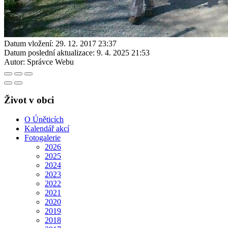
Datum vložení:
29. 12. 2017 23:37
Datum poslední aktualizace:
9. 4. 2025 21:53
Autor:
Správce Webu
Život v obci
O Úněticích
Kalendář akcí
Fotogalerie
2026
2025
2024
2023
2022
2021
2020
2019
2018