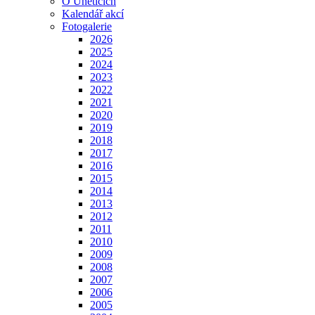
O Úněticích
Kalendář akcí
Fotogalerie
2026
2025
2024
2023
2022
2021
2020
2019
2018
2017
2016
2015
2014
2013
2012
2011
2010
2009
2008
2007
2006
2005