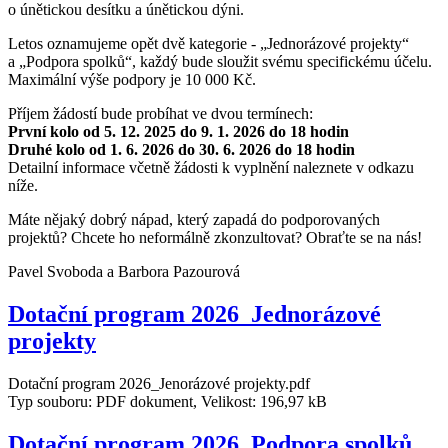
o únětickou desítku a únětickou dýni.
Letos oznamujeme opět dvě kategorie - „Jednorázové projekty“
a „Podpora spolků“, každý bude sloužit svému specifickému účelu.
Maximální výše podpory je 10 000 Kč.
Příjem žádostí bude probíhat ve dvou termínech:
První kolo od 5. 12. 2025 do 9. 1. 2026 do 18 hodin
Druhé kolo od 1. 6. 2026 do 30. 6. 2026 do 18 hodin
Detailní informace včetně žádosti k vyplnění naleznete v odkazu
níže.
Máte nějaký dobrý nápad, který zapadá do podporovaných
projektů? Chcete ho neformálně zkonzultovat? Obraťte se na nás!
Pavel Svoboda a Barbora Pazourová
Dotační program 2026_Jednorázové
projekty
Dotační program 2026_Jenorázové projekty.pdf
Typ souboru: PDF dokument, Velikost: 196,97 kB
Dotační program 2026_Podpora spolků