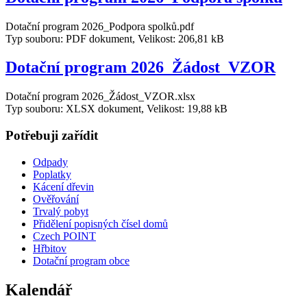
Dotační program 2026_Podpora spolků.pdf
Typ souboru: PDF dokument, Velikost: 206,81 kB
Dotační program 2026_Žádost_VZOR
Dotační program 2026_Žádost_VZOR.xlsx
Typ souboru: XLSX dokument, Velikost: 19,88 kB
Potřebuji zařídit
Odpady
Poplatky
Kácení dřevin
Ověřování
Trvalý pobyt
Přidělení popisných čísel domů
Czech POINT
Hřbitov
Dotační program obce
Kalendář