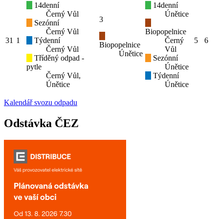
14denní
14denní
Černý Vůl
Únětice
3
Sezónní
Černý Vůl
Biopopelnice
31
1
Týdenní
Černý
5
6
Biopopelnice
Černý Vůl
Vůl
Únětice
Tříděný odpad -
Sezónní
pytle
Únětice
Černý Vůl,
Týdenní
Únětice
Únětice
Kalendář svozu odpadu
Odstávka ČEZ