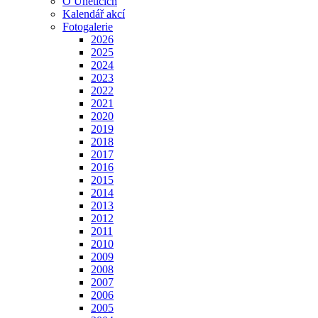
O Úněticích
Kalendář akcí
Fotogalerie
2026
2025
2024
2023
2022
2021
2020
2019
2018
2017
2016
2015
2014
2013
2012
2011
2010
2009
2008
2007
2006
2005