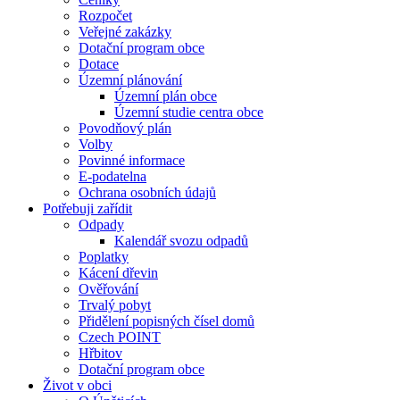
Rozpočet
Veřejné zakázky
Dotační program obce
Dotace
Územní plánování
Územní plán obce
Územní studie centra obce
Povodňový plán
Volby
Povinné informace
E-podatelna
Ochrana osobních údajů
Potřebuji zařídit
Odpady
Kalendář svozu odpadů
Poplatky
Kácení dřevin
Ověřování
Trvalý pobyt
Přidělení popisných čísel domů
Czech POINT
Hřbitov
Dotační program obce
Život v obci