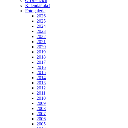
O Úněticích
Kalendář akcí
Fotogalerie
2026
2025
2024
2023
2022
2021
2020
2019
2018
2017
2016
2015
2014
2013
2012
2011
2010
2009
2008
2007
2006
2005