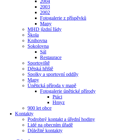
2004
2003
2002
Fotogalerie z příspěvků
Mapy
MHD jízdní řády
Škola
Knihovna
Sokolovna
Sál
Restaurace
Sportoviště
Dětská hřiště
Spolky a sportovní oddíly
Mapy
Únětická příroda v mapě
Fotogalerie únětické přírody
Ptáci
Hmyz
900 let obce
Kontakty
Podrobný kontakt a úřední hodiny
Lidé na obecním úřadě
Důležité kontakty