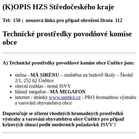
(K)OPIS HZS Středočeského kraje
Tel
:
150 ; nouzová linka pro případ ohrožení života 112
Technické prostředky povodňové komise
obce
A) Technické prostředky povodňové komise obce Únětice jsou:
siréna -
MÁ SIRÉNU
– umístěna na budově školy – Školní
2/1, 252 62 Únětice
obecní rozhlas - nemá JSVV
hlásný megafon -
MÁ MEGAFON
internet - stránky
www.unetice.cz
- PRO hromadnou výstrahu
a varování obyvatelstva obce
Doporučuje se zřízení vhodných hromadných prostředků
výstrahy a varování obyvatelstvu obce Únětice pro případ
krizových situací podle moderních požadavků JSVV !