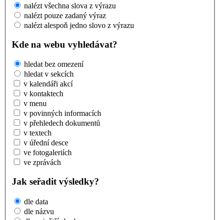
nalézt všechna slova z výrazu
nalézt pouze zadaný výraz
nalézt alespoň jedno slovo z výrazu
Kde na webu vyhledávat?
hledat bez omezení
hledat v sekcích
v kalendáři akcí
v kontaktech
v menu
v povinných informacích
v přehledech dokumentů
v textech
v úřední desce
ve fotogaleriích
ve zprávách
Jak seřadit výsledky?
dle data
dle názvu