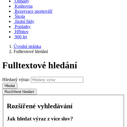
Odpady
Knihovna
Rezervace sportovišť
Škola
Jízdní řády
Poplatky
Hřbitov
900 let
Úvodní stránka
Fulltextové hledání
Fulltextové hledání
Hledaný výraz:
Hledat
Rozšířené hledání
Rozšířené vyhledávání
Jak hledat výraz z více slov?