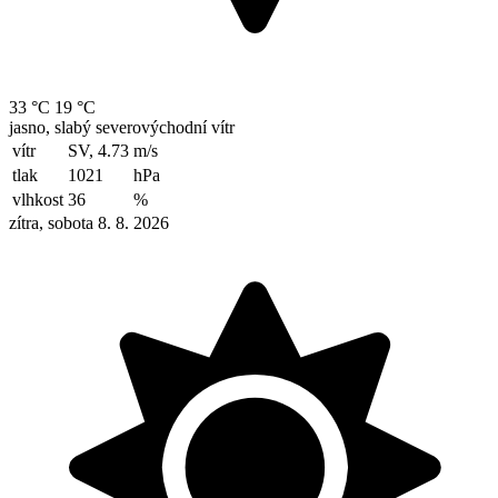
33 °C
19 °C
jasno, slabý severovýchodní vítr
vítr
SV, 4.73
m/s
tlak
1021
hPa
vlhkost
36
%
zítra, sobota 8. 8. 2026