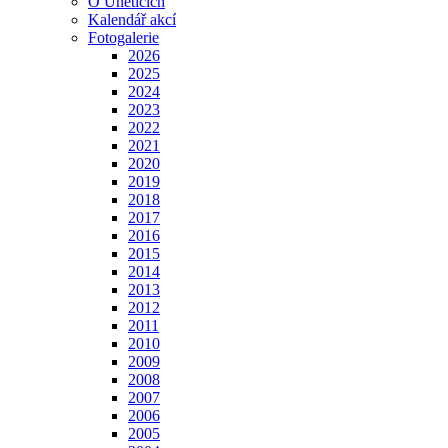
O Úněticích
Kalendář akcí
Fotogalerie
2026
2025
2024
2023
2022
2021
2020
2019
2018
2017
2016
2015
2014
2013
2012
2011
2010
2009
2008
2007
2006
2005