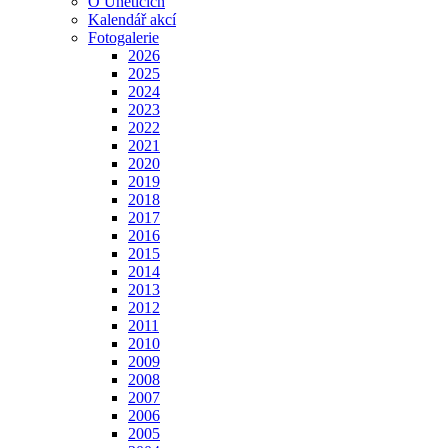
O Úněticích
Kalendář akcí
Fotogalerie
2026
2025
2024
2023
2022
2021
2020
2019
2018
2017
2016
2015
2014
2013
2012
2011
2010
2009
2008
2007
2006
2005