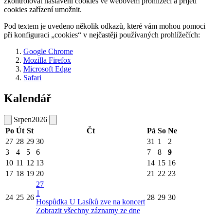
zkontrolovat nastavení cookies ve webovém prohlížeči a přijetí
cookies zařízení umožnit.
Pod textem je uvedeno několik odkazů, které vám mohou pomoci
při konfiguraci „cookies“ v nejčastěji používaných prohlížečích:
Google Chrome
Mozilla Firefox
Microsoft Edge
Safari
Kalendář
Srpen
2026
Po
Út
St
Čt
Pá
So
Ne
27
28
29
30
31
1
2
3
4
5
6
7
8
9
10
11
12
13
14
15
16
17
18
19
20
21
22
23
27
1
24
25
26
28
29
30
Hospůdka U Lasíků zve na koncert
Zobrazit všechny záznamy ze dne