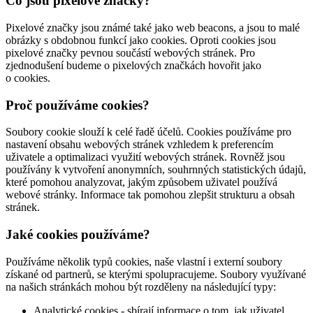
Co jsou pixelové značky?
Pixelové značky jsou známé také jako web beacons, a jsou to malé
obrázky s obdobnou funkcí jako cookies. Oproti cookies jsou
pixelové značky pevnou součástí webových stránek. Pro
zjednodušení budeme o pixelových značkách hovořit jako
o cookies.
Proč používáme cookies?
Soubory cookie slouží k celé řadě účelů. Cookies používáme pro
nastavení obsahu webových stránek vzhledem k preferencím
uživatele a optimalizaci využití webových stránek. Rovněž jsou
používány k vytvoření anonymních, souhrnných statistických údajů,
které pomohou analyzovat, jakým způsobem uživatel používá
webové stránky. Informace tak pomohou zlepšit strukturu a obsah
stránek.
Jaké cookies používáme?
Používáme několik typů cookies, naše vlastní i externí soubory
získané od partnerů, se kterými spolupracujeme. Soubory využívané
na našich stránkách mohou být rozděleny na následující typy:
Analytické cookies - sbírají informace o tom, jak uživatel