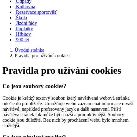
Odpady
Knihovna
Rezervace sportovišť
Škola
Jízdní řády
Poplatky
Hřbitov
900 let
Úvodní stránka
Pravidla pro užívání cookies
Pravidla pro užívání cookies
Co jsou soubory cookies?
Cookie je krátký textový soubor, který navštívená webová stránka
odešle do prohlížeče. Umožňuje webu zaznamenat informace o vaší
návštěvě, například preferovaný jazyk a další nastavení. Příští
návštěva stránek tak může být snazší a produktivnější. Soubory
cookie jsou důležité. Bez nich by procházení webu bylo mnohem
složitější.