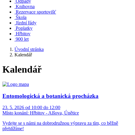
Odpady
Knihovna
Rezervace sportovišť
Škola
Jízdní řády
Poplatky
Hřbitov
900 let
Úvodní stránka
Kalendář
Kalendář
Entomologická a botanická procházka
23. 5. 2026 od 10:00 do 12:00
Místo konání:
Hřbitov - Alšova, Únětice
Vydejte se s námi na dobrodružnou výpravu za tím, co běžně
přehlížíme!