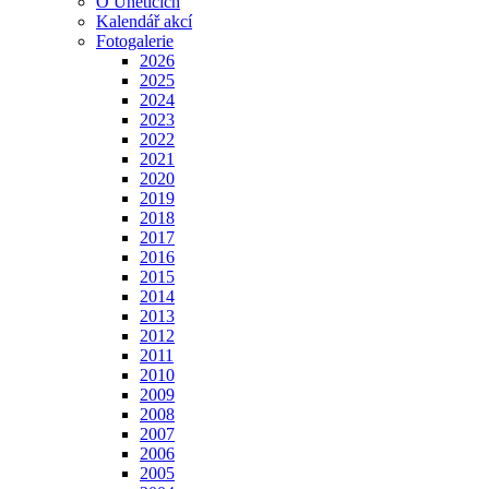
O Úněticích
Kalendář akcí
Fotogalerie
2026
2025
2024
2023
2022
2021
2020
2019
2018
2017
2016
2015
2014
2013
2012
2011
2010
2009
2008
2007
2006
2005